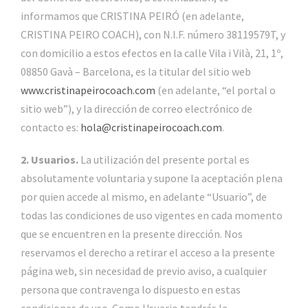
informamos que CRISTINA PEIRÓ (en adelante,
CRISTINA PEIRO COACH), con N.I.F. número 38119579T, y
con domicilio a estos efectos en la calle Vila i Vilà, 21, 1º,
08850 Gavà – Barcelona, es la titular del sitio web
www.cristinapeirocoach.com
(en adelante, “el portal o
sitio web”), y la dirección de correo electrónico de
contacto es:
hola@cristinapeirocoach.com
.
2. Usuarios.
La utilización del presente portal es
absolutamente voluntaria y supone la aceptación plena
por quien accede al mismo, en adelante “Usuario”, de
todas las condiciones de uso vigentes en cada momento
que se encuentren en la presente dirección. Nos
reservamos el derecho a retirar el acceso a la presente
página web, sin necesidad de previo aviso, a cualquier
persona que contravenga lo dispuesto en estas