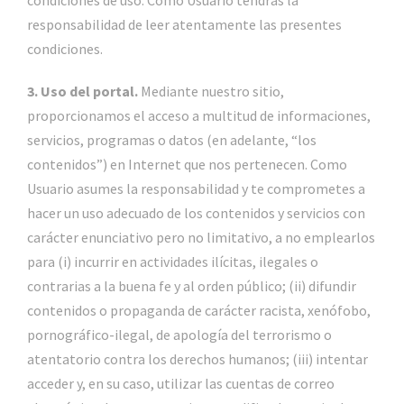
condiciones de uso. Como Usuario tendrás la
responsabilidad de leer atentamente las presentes
condiciones.
3. Uso del portal.
Mediante nuestro sitio,
proporcionamos el acceso a multitud de informaciones,
servicios, programas o datos (en adelante, “los
contenidos”) en Internet que nos pertenecen. Como
Usuario asumes la responsabilidad y te comprometes a
hacer un uso adecuado de los contenidos y servicios con
carácter enunciativo pero no limitativo, a no emplearlos
para (i) incurrir en actividades ilícitas, ilegales o
contrarias a la buena fe y al orden público; (ii) difundir
contenidos o propaganda de carácter racista, xenófobo,
pornográfico-ilegal, de apología del terrorismo o
atentatorio contra los derechos humanos; (iii) intentar
acceder y, en su caso, utilizar las cuentas de correo